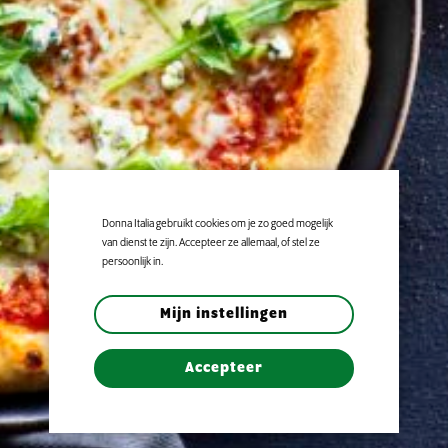
Donna Italia gebruikt cookies om je zo goed mogelijk
van dienst te zijn. Accepteer ze allemaal, of stel ze
persoonlijk in.
Mijn instellingen
Accepteer