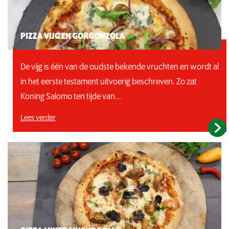
PIZZA VIJG EN GORGONZOLA
De vijg is één van de oudste bekende vruchten en wordt al
in het eerste testament uitvoerig beschreven. Zo zat
Koning Salomo ten tijde van...
Lees verder