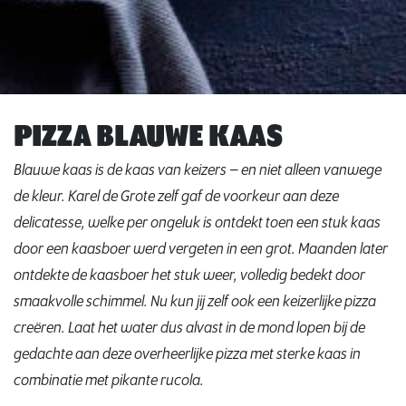
PIZZA BLAUWE KAAS
Blauwe kaas is de kaas van keizers – en niet alleen vanwege
de kleur. Karel de Grote zelf gaf de voorkeur aan deze
delicatesse, welke per ongeluk is ontdekt toen een stuk kaas
door een kaasboer werd vergeten in een grot. Maanden later
ontdekte de kaasboer het stuk weer, volledig bedekt door
smaakvolle schimmel. Nu kun jij zelf ook een keizerlijke pizza
creëren. Laat het water dus alvast in de mond lopen bij de
gedachte aan deze overheerlijke pizza met sterke kaas in
combinatie met pikante rucola.