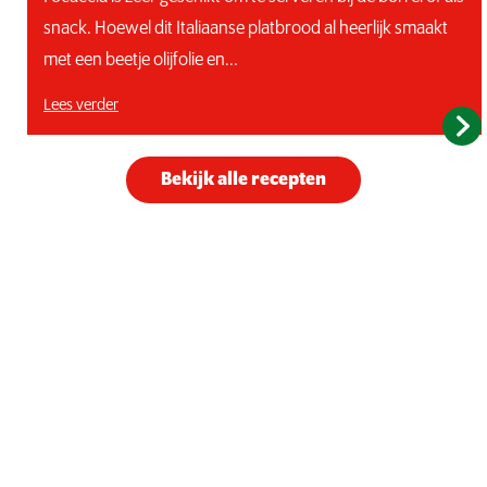
snack. Hoewel dit Italiaanse platbrood al heerlijk smaakt
met een beetje olijfolie en...
Lees verder
Bekijk alle recepten