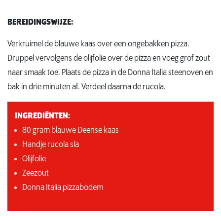
BEREIDINGSWIJZE:
Verkruimel de blauwe kaas over een ongebakken pizza.
Druppel vervolgens de olijfolie over de pizza en voeg grof zout
naar smaak toe. Plaats de pizza in de Donna Italia steenoven en
bak in drie minuten af. Verdeel daarna de rucola.
INGREDIËNTEN:
80 gram blauwe Deense kaas
Handje rucola sla
Olijfolie
Zeezout
Donna Italia pizzabodem